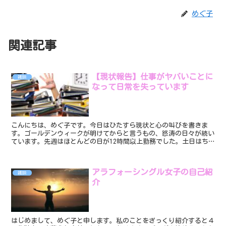
めぐ子
関連記事
【現状報告】仕事がヤバいことに
雑談
なって日常を失っています
こんにちは、めぐ子です。今日はひたすら現状と心の叫びを書きま
す。ゴールデンウィークが明けてからと言うもの、怒涛の日々が続い
ています。先週はほとんどの日が12時間以上勤務でした。土日はち
ょっと短めにできましたが、平日になるとほぼ残業。酷い時は...
アラフォーシングル女子の自己紹
雑談
介
はじめまして、めぐ子と申します。私のことをざっくり紹介すると４